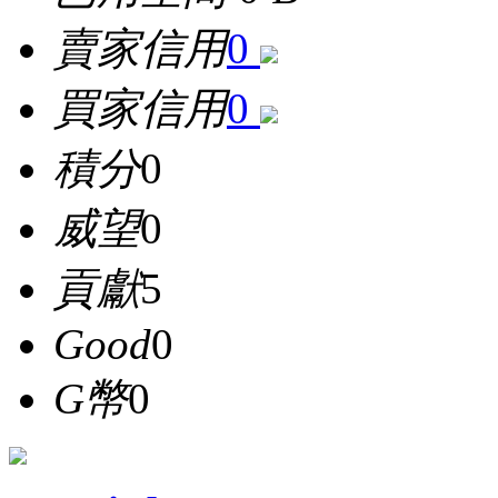
賣家信用
0
買家信用
0
積分
0
威望
0
貢獻
5
Good
0
G幣
0