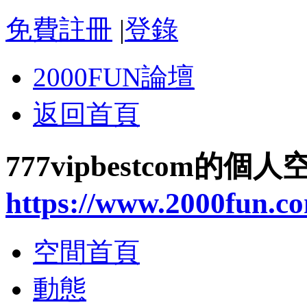
免費註冊
|
登錄
2000FUN論壇
返回首頁
777vipbestcom的個人
https://www.2000fun.c
空間首頁
動態