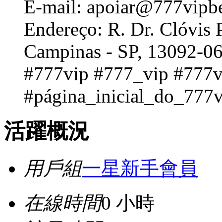
E-mail: apoiar@777vipb
Endereço: R. Dr. Clóvis 
Campinas - SP, 13092-06
#777vip #777_vip #777v
#página_inicial_do_777v
活躍概況
用戶組
一星新手會員
在線時間
0 小時