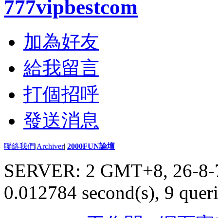
777vipbestcom
加為好友
給我留言
打個招呼
發送消息
聯絡我們
|
Archiver
|
2000FUN論壇
SERVER: 2 GMT+8, 26-8-
0.012784 second(s), 9 queri