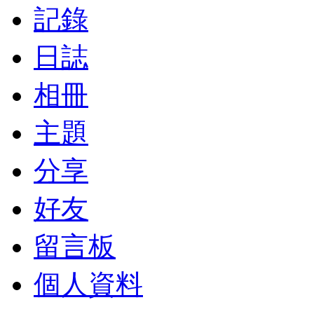
記錄
日誌
相冊
主題
分享
好友
留言板
個人資料