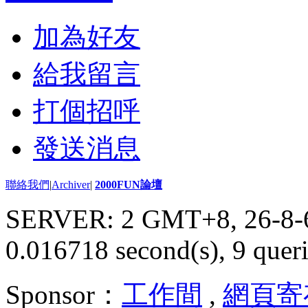
加為好友
給我留言
打個招呼
發送消息
聯絡我們
|
Archiver
|
2000FUN論壇
SERVER: 2 GMT+8, 26-8-
0.016718 second(s), 9 queri
Sponsor：
工作間
,
網頁寄