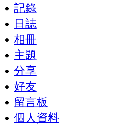
記錄
日誌
相冊
主題
分享
好友
留言板
個人資料