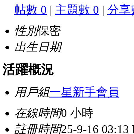
帖數 0
|
主題數 0
|
分享數
性別
保密
出生日期
活躍概況
用戶組
一星新手會員
在線時間
0 小時
註冊時間
25-9-16 03:13