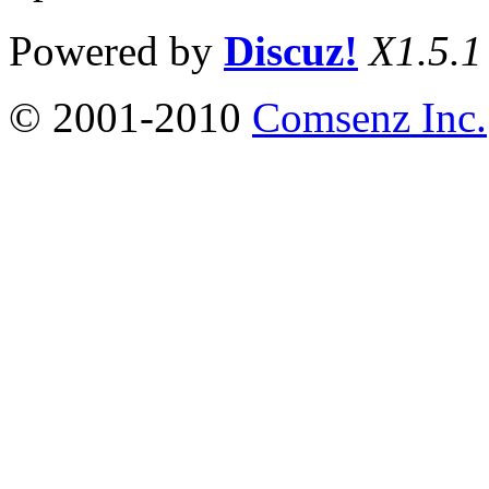
Powered by
Discuz!
X1.5.1
© 2001-2010
Comsenz Inc.