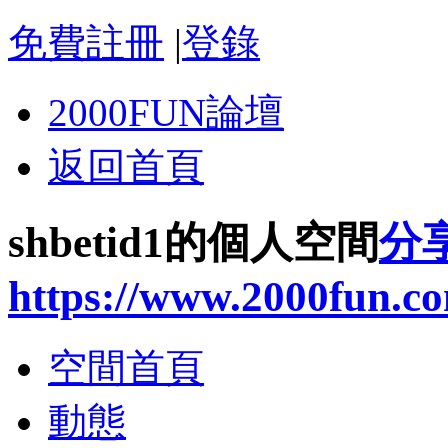
免費註冊
|
登錄
2000FUN論壇
返回首頁
shbetid1的個人空間
分
https://www.2000fun.c
空間首頁
動態