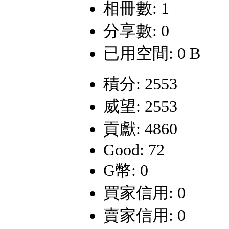
相冊數: 1
分享數: 0
已用空間: 0 B
積分: 2553
威望: 2553
貢獻: 4860
Good: 72
G幣: 0
買家信用: 0
賣家信用: 0