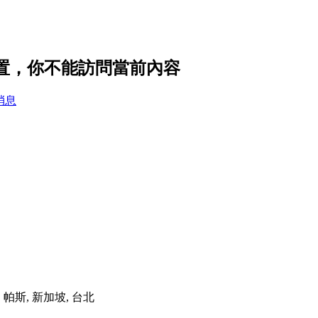
設置，你不能訪問當前內容
消息
港, 帕斯, 新加坡, 台北