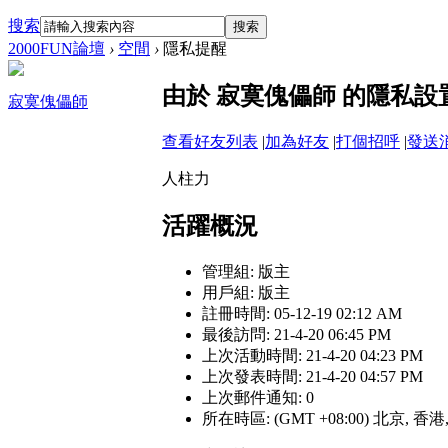
搜索
搜索
2000FUN論壇
›
空間
›
隱私提醒
由於 寂寞傀儡師 的隱私
寂寞傀儡師
查看好友列表
|
加為好友
|
打個招呼
|
發送
人柱力
活躍概況
管理組:
版主
用戶組:
版主
註冊時間: 05-12-19 02:12 AM
最後訪問: 21-4-20 06:45 PM
上次活動時間: 21-4-20 04:23 PM
上次發表時間: 21-4-20 04:57 PM
上次郵件通知: 0
所在時區: (GMT +08:00) 北京, 香