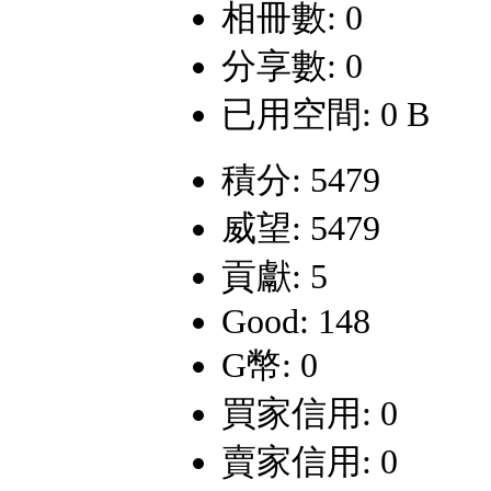
相冊數: 0
分享數: 0
已用空間: 0 B
積分: 5479
威望: 5479
貢獻: 5
Good: 148
G幣: 0
買家信用: 0
賣家信用: 0