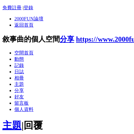
免費註冊
|
登錄
2000FUN論壇
返回首頁
敘事曲的個人空間
分享
https://www.2000f
空間首頁
動態
記錄
日誌
相冊
主題
分享
好友
留言板
個人資料
主題
|
回覆