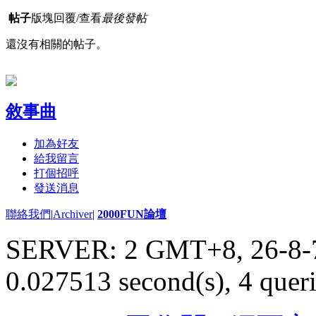
帖子
版塊
回覆/查看
最後發帖
還沒有相關的帖子。
敘事曲
加為好友
給我留言
打個招呼
發送消息
聯絡我們
|
Archiver
|
2000FUN論壇
SERVER: 2 GMT+8, 26-8-
0.027513 second(s), 4 queri