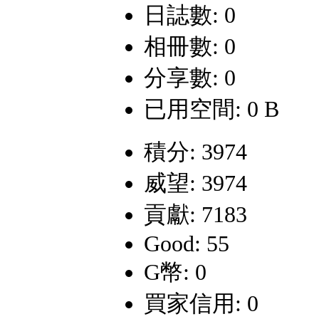
日誌數: 0
相冊數: 0
分享數: 0
已用空間: 0 B
積分: 3974
威望: 3974
貢獻: 7183
Good: 55
G幣: 0
買家信用: 0