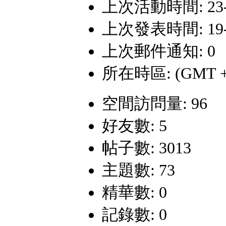
上次活動時間: 23-4-
上次發表時間: 19-3-
上次郵件通知: 0
所在時區: (GMT +
空間訪問量: 96
好友數: 5
帖子數: 3013
主題數: 73
精華數: 0
記錄數: 0