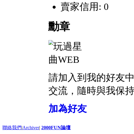
賣家信用: 0
勳章
請加入到我的好友
交流，隨時與我保
加為好友
聯絡我們
|
Archiver
|
2000FUN論壇