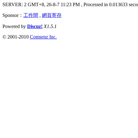
SERVER: 2 GMT+8, 26-8-7 11:23 PM
, Processed in 0.013633 seco
Sponsor：
工作間
,
網頁寄存
Powered by
Discuz!
X1.5.1
© 2001-2010
Comsenz Inc.