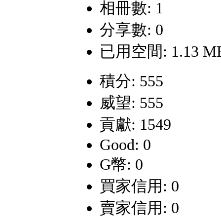
相冊數: 1
分享數: 0
已用空間: 1.13 M
積分: 555
威望: 555
貢獻: 1549
Good: 0
G幣: 0
買家信用: 0
賣家信用: 0