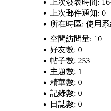
上次發表時間: 16-5-
上次郵件通知: 0
所在時區: 使用
空間訪問量: 10
好友數: 0
帖子數: 253
主題數: 1
精華數: 0
記錄數: 0
日誌數: 0