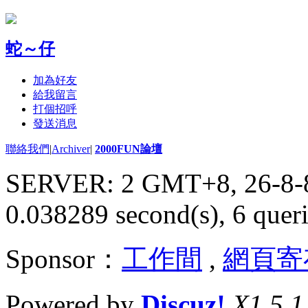
蛇～仔
加為好友
給我留言
打個招呼
發送消息
聯絡我們
|
Archiver
|
2000FUN論壇
SERVER: 2 GMT+8, 26-8-
0.038289 second(s), 6 queri
Sponsor：
工作間
,
網頁寄
Powered by
Discuz!
X1.5.1