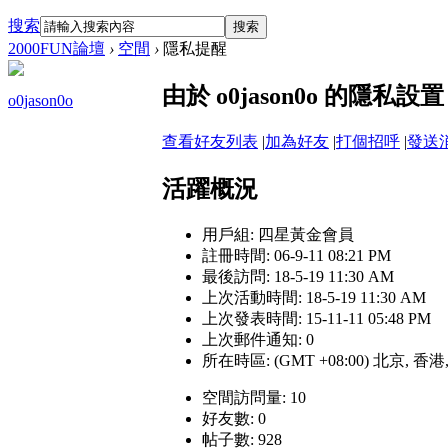
搜索
搜索
2000FUN論壇
›
空間
›
隱私提醒
由於 o0jason0o 的隱
o0jason0o
查看好友列表
|
加為好友
|
打個招呼
|
發送
活躍概況
用戶組:
四星黃金會員
註冊時間: 06-9-11 08:21 PM
最後訪問: 18-5-19 11:30 AM
上次活動時間: 18-5-19 11:30 AM
上次發表時間: 15-11-11 05:48 PM
上次郵件通知: 0
所在時區: (GMT +08:00) 北京, 香
空間訪問量: 10
好友數: 0
帖子數: 928