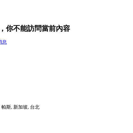
私設置，你不能訪問當前內容
消息
港, 帕斯, 新加坡, 台北