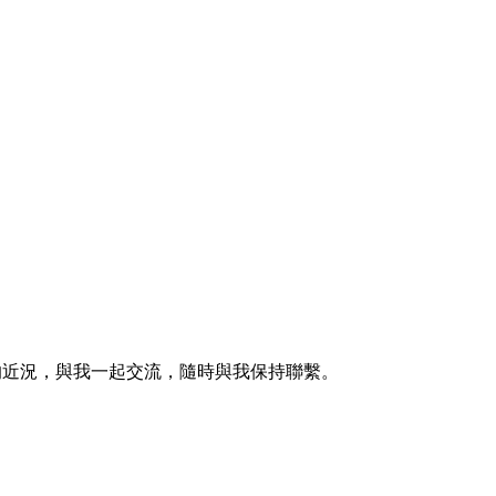
的近況，與我一起交流，隨時與我保持聯繫。