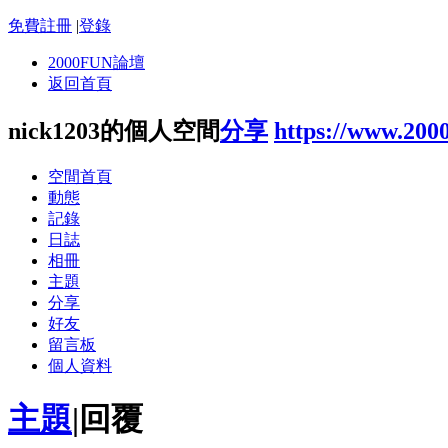
免費註冊
|
登錄
2000FUN論壇
返回首頁
nick1203的個人空間
分享
https://www.200
空間首頁
動態
記錄
日誌
相冊
主題
分享
好友
留言板
個人資料
主題
|
回覆