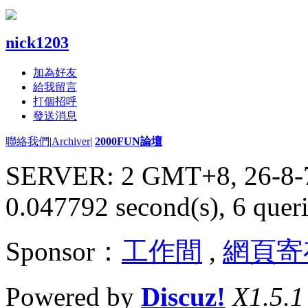
nick1203
加為好友
給我留言
打個招呼
發送消息
聯絡我們
|
Archiver
|
2000FUN論壇
SERVER: 2 GMT+8, 26-8-
0.047792 second(s), 6 queri
Sponsor：
工作間
,
網頁寄
Powered by
Discuz!
X1.5.1