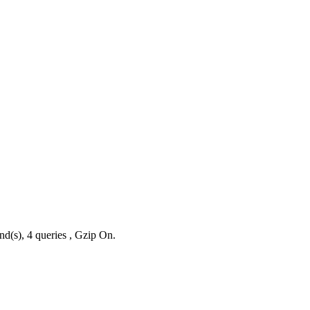
nd(s), 4 queries , Gzip On.