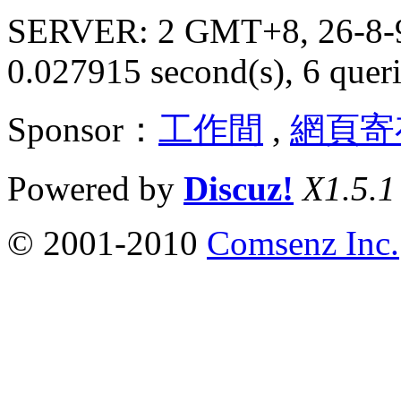
SERVER: 2 GMT+8, 26-8-
0.027915 second(s), 6 queri
Sponsor：
工作間
,
網頁寄
Powered by
Discuz!
X1.5.1
© 2001-2010
Comsenz Inc.