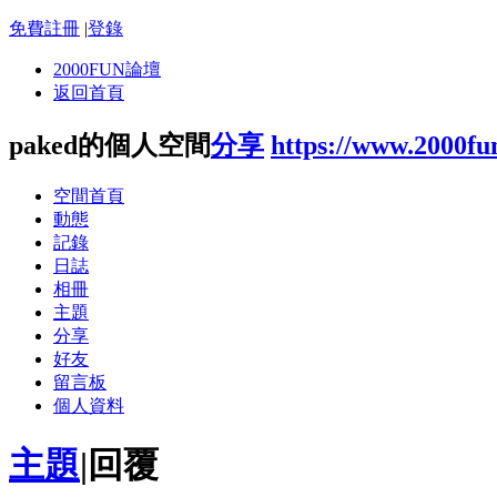
免費註冊
|
登錄
2000FUN論壇
返回首頁
paked的個人空間
分享
https://www.2000fu
空間首頁
動態
記錄
日誌
相冊
主題
分享
好友
留言板
個人資料
主題
|
回覆