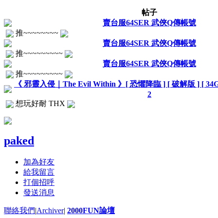
帖子
賣台服64SER 武俠Q傳帳號
推~~~~~~~~
賣台服64SER 武俠Q傳帳號
推~~~~~~~~~
賣台服64SER 武俠Q傳帳號
推~~~~~~~~~
《 邪靈入侵｜The Evil Within 》[ 恐懼降臨 ] [ 破解版 ] [ 34G ]
2
想玩好耐 THX
paked
加為好友
給我留言
打個招呼
發送消息
聯絡我們
|
Archiver
|
2000FUN論壇