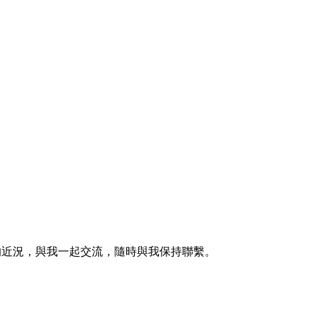
的近況，與我一起交流，隨時與我保持聯繫。