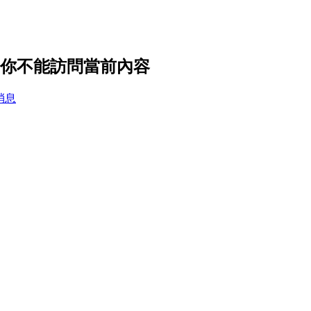
置，你不能訪問當前內容
消息