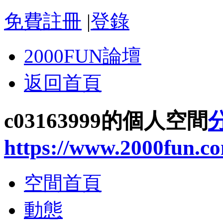
免費註冊
|
登錄
2000FUN論壇
返回首頁
c03163999的個人空間
https://www.2000fun.c
空間首頁
動態