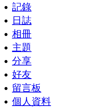
記錄
日誌
相冊
主題
分享
好友
留言板
個人資料