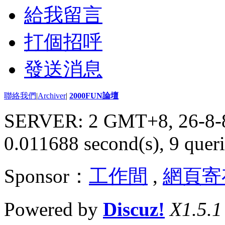
給我留言
打個招呼
發送消息
聯絡我們
|
Archiver
|
2000FUN論壇
SERVER: 2 GMT+8, 26-8-
0.011688 second(s), 9 queri
Sponsor：
工作間
,
網頁寄
Powered by
Discuz!
X1.5.1