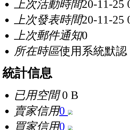
上次活動時間
20-11-25
上次發表時間
20-11-25
上次郵件通知
0
所在時區
使用系統默認
統計信息
已用空間
0 B
賣家信用
0
買家信用
0