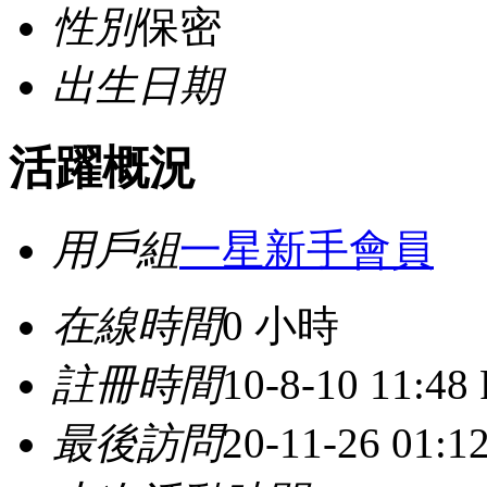
性別
保密
出生日期
活躍概況
用戶組
一星新手會員
在線時間
0 小時
註冊時間
10-8-10 11:48
最後訪問
20-11-26 01: