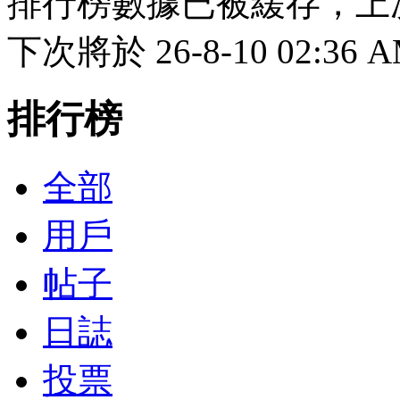
排行榜數據已被緩存，上次於 2
下次將於 26-8-10 02:36
排行榜
全部
用戶
帖子
日誌
投票