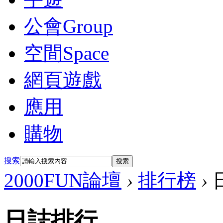
公會
Group
空間
Space
網頁遊戲
應用
購物
搜索
搜索
2000FUN論壇
›
排行榜
›
日誌排行