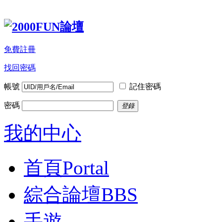
免費註冊
找回密碼
帳號
記住密碼
密碼
登錄
我的中心
首頁
Portal
綜合論壇
BBS
手遊