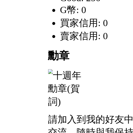
G幣: 0
買家信用: 0
賣家信用: 0
勳章
請加入到我的好友
交流，隨時與我保