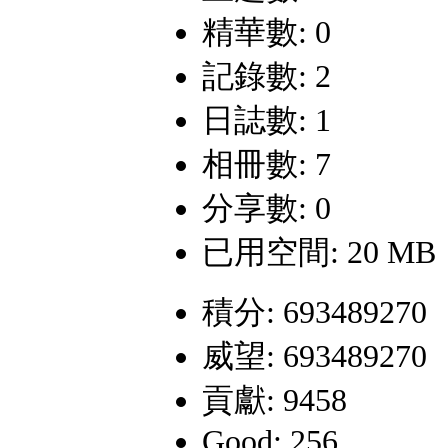
精華數: 0
記錄數: 2
日誌數: 1
相冊數: 7
分享數: 0
已用空間: 20 MB
積分: 693489270
威望: 693489270
貢獻: 9458
Good: 256