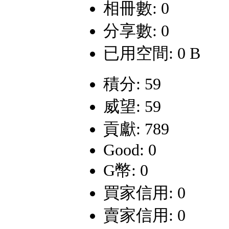
相冊數: 0
分享數: 0
已用空間: 0 B
積分: 59
威望: 59
貢獻: 789
Good: 0
G幣: 0
買家信用: 0
賣家信用: 0