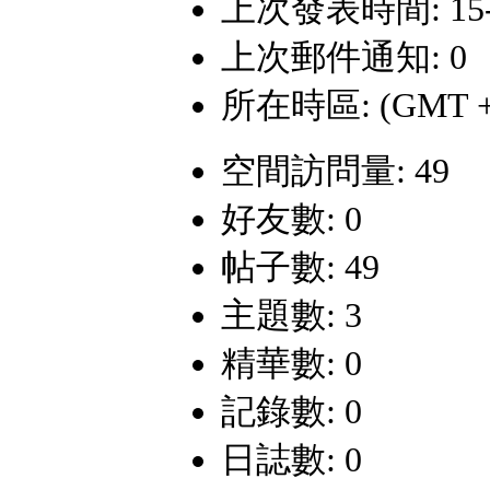
上次發表時間: 15-12
上次郵件通知: 0
所在時區: (GMT +
空間訪問量: 49
好友數: 0
帖子數: 49
主題數: 3
精華數: 0
記錄數: 0
日誌數: 0