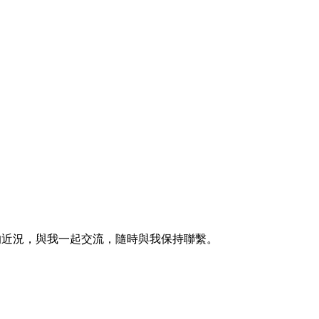
的近況，與我一起交流，隨時與我保持聯繫。