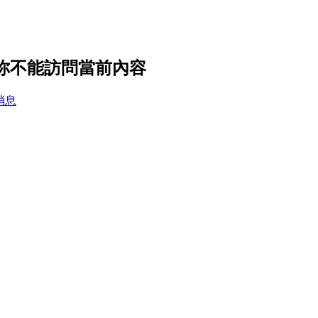
，你不能訪問當前內容
消息