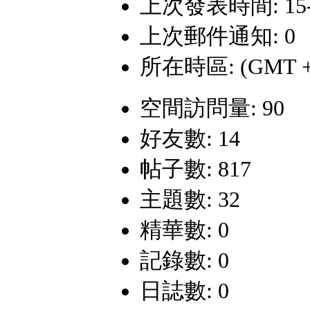
上次發表時間: 15-9-
上次郵件通知: 0
所在時區: (GMT +
空間訪問量: 90
好友數: 14
帖子數: 817
主題數: 32
精華數: 0
記錄數: 0
日誌數: 0