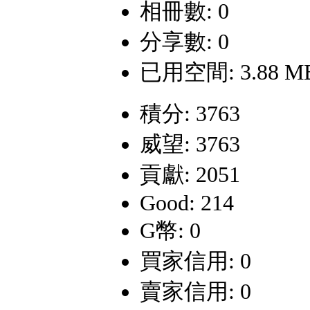
相冊數: 0
分享數: 0
已用空間: 3.88 M
積分: 3763
威望: 3763
貢獻: 2051
Good: 214
G幣: 0
買家信用: 0
賣家信用: 0