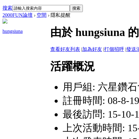
搜索
搜索
2000FUN論壇
›
空間
›
隱私提醒
由於 hungsiu
hungsiuna
查看好友列表
|
加為好友
|
打個招呼
|
發送
活躍概況
用戶組:
六星鑽石
註冊時間: 08-8-19 
最後訪問: 15-10-11
上次活動時間: 15-10