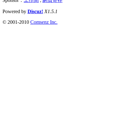
Sponsor：
工作間
,
網頁寄存
Powered by
Discuz!
X1.5.1
© 2001-2010
Comsenz Inc.