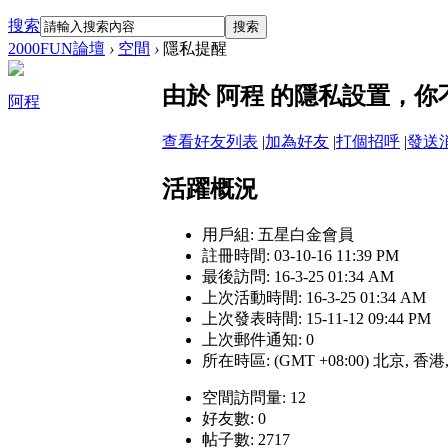
搜索
搜索
2000FUN論壇
›
空間
›
隱私提醒
由於 阿程 的隱私設置，
阿程
查看好友列表
|
加為好友
|
打個招呼
|
發送
活躍概況
用戶組:
五星白金會員
註冊時間: 03-10-16 11:39 PM
最後訪問: 16-3-25 01:34 AM
上次活動時間: 16-3-25 01:34 AM
上次發表時間: 15-11-12 09:44 PM
上次郵件通知: 0
所在時區: (GMT +08:00) 北京, 香
空間訪問量: 12
好友數: 0
帖子數: 2717