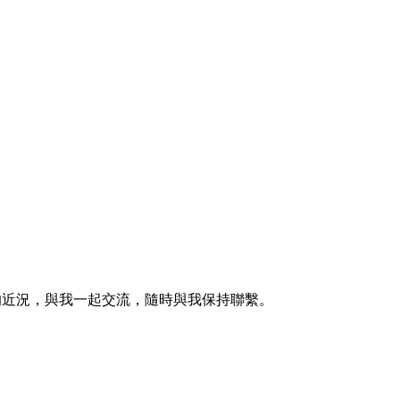
的近況，與我一起交流，隨時與我保持聯繫。