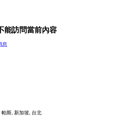
你不能訪問當前內容
消息
港, 帕斯, 新加坡, 台北