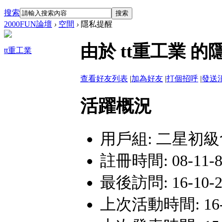
搜索
搜索
2000FUN論壇
›
空間
›
隱私提醒
由於 tt重工業 
tt重工業
查看好友列表
|
加為好友
|
打個招呼
|
發送
活躍概況
用戶組:
二星初級
註冊時間: 08-11-8 
最後訪問: 16-10-2 
上次活動時間: 16-10