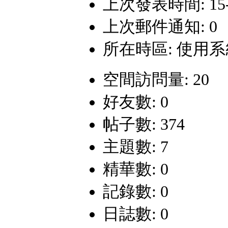
上次發表時間: 15-10
上次郵件通知: 0
所在時區: 使用
空間訪問量: 20
好友數: 0
帖子數: 374
主題數: 7
精華數: 0
記錄數: 0
日誌數: 0