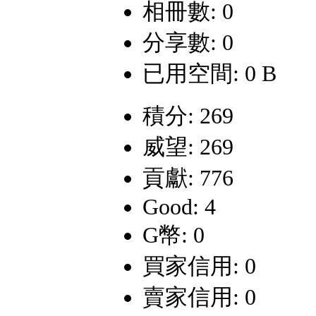
相冊數: 0
分享數: 0
已用空間: 0 B
積分: 269
威望: 269
貢獻: 776
Good: 4
G幣: 0
買家信用: 0
賣家信用: 0