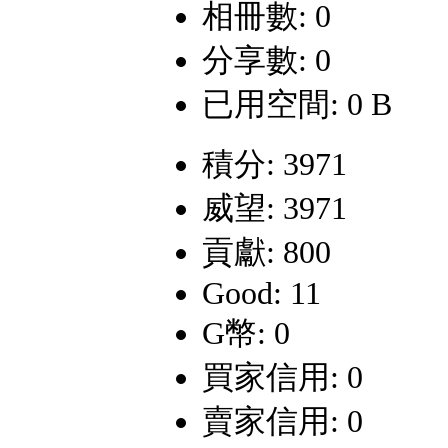
相冊數: 0
分享數: 0
已用空間: 0 B
積分: 3971
威望: 3971
貢獻: 800
Good: 11
G幣: 0
買家信用: 0
賣家信用: 0