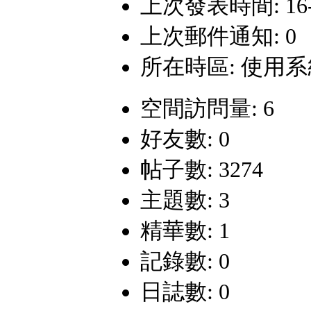
上次發表時間: 16-2-
上次郵件通知: 0
所在時區: 使用
空間訪問量: 6
好友數: 0
帖子數: 3274
主題數: 3
精華數: 1
記錄數: 0
日誌數: 0