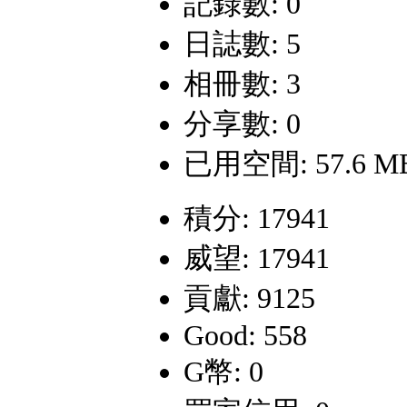
記錄數: 0
日誌數: 5
相冊數: 3
分享數: 0
已用空間: 57.6 M
積分: 17941
威望: 17941
貢獻: 9125
Good: 558
G幣: 0