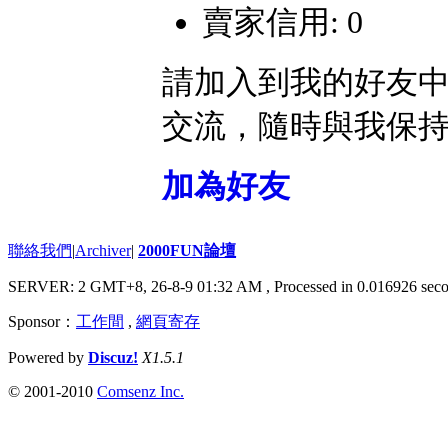
賣家信用: 0
請加入到我的好友
交流，隨時與我保
加為好友
聯絡我們
|
Archiver
|
2000FUN論壇
SERVER: 2 GMT+8, 26-8-9 01:32 AM
, Processed in 0.016926 seco
Sponsor：
工作間
,
網頁寄存
Powered by
Discuz!
X1.5.1
© 2001-2010
Comsenz Inc.