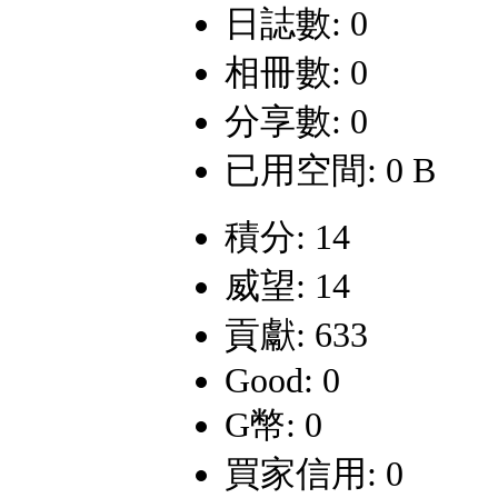
日誌數: 0
相冊數: 0
分享數: 0
已用空間: 0 B
積分: 14
威望: 14
貢獻: 633
Good: 0
G幣: 0
買家信用: 0