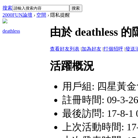
搜索
搜索
2000FUN論壇
›
空間
›
隱私提醒
由於 deathle
deathless
查看好友列表
|
加為好友
|
打個招呼
|
發送
活躍概況
用戶組:
四星黃金
註冊時間: 09-3-26
最後訪問: 17-8-1 0
上次活動時間: 17-8-