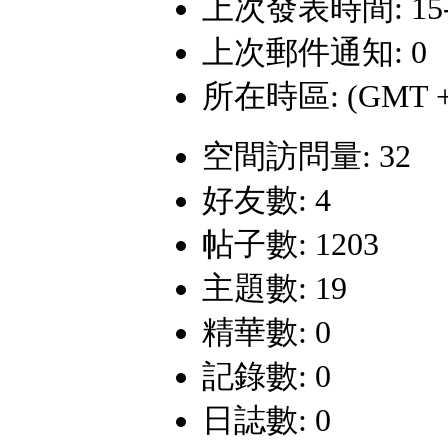
上次發表時間: 15-4-
上次郵件通知: 0
所在時區: (GMT +
空間訪問量: 32
好友數: 4
帖子數: 1203
主題數: 19
精華數: 0
記錄數: 0
日誌數: 0