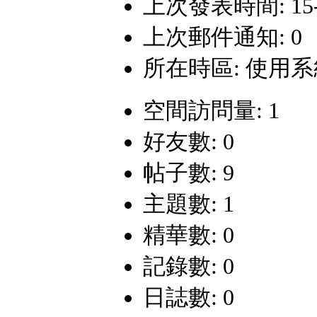
上次發表時間: 15-9-
上次郵件通知: 0
所在時區: 使用
空間訪問量: 1
好友數: 0
帖子數: 9
主題數: 1
精華數: 0
記錄數: 0
日誌數: 0