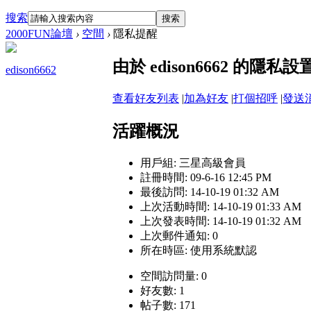
搜索
搜索
2000FUN論壇
›
空間
›
隱私提醒
由於 edison6662 的
edison6662
查看好友列表
|
加為好友
|
打個招呼
|
發送
活躍概況
用戶組:
三星高級會員
註冊時間: 09-6-16 12:45 PM
最後訪問: 14-10-19 01:32 AM
上次活動時間: 14-10-19 01:33 AM
上次發表時間: 14-10-19 01:32 AM
上次郵件通知: 0
所在時區: 使用系統默認
空間訪問量: 0
好友數: 1
帖子數: 171