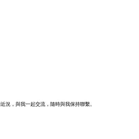
的近況，與我一起交流，隨時與我保持聯繫。