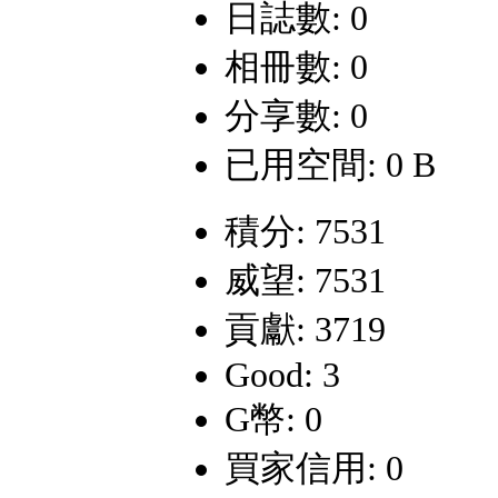
日誌數: 0
相冊數: 0
分享數: 0
已用空間: 0 B
積分: 7531
威望: 7531
貢獻: 3719
Good: 3
G幣: 0
買家信用: 0