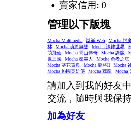
賣家信用: 0
管理以下版塊
Mocha Multimedia
崑崙.Web
Mocha 
林
Mocha 萌將無雙
Mocha 誅神世界
萌飛仙
Mocha 蜀山傳奇
Mocha 誅魔
世三國
Mocha 秦美人
Mocha 勇者之塔
Mocha 葵花寶典
Mocha 龍將II
Mocha 
Mocha 桃園英雄傳
Mocha 藏龍
Mocha
請加入到我的好友
交流，隨時與我保
加為好友