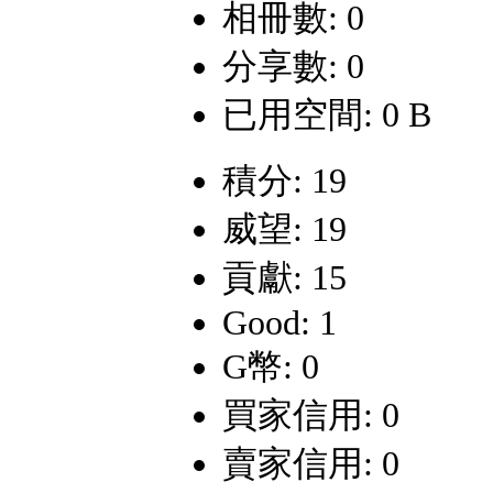
相冊數: 0
分享數: 0
已用空間: 0 B
積分: 19
威望: 19
貢獻: 15
Good: 1
G幣: 0
買家信用: 0
賣家信用: 0