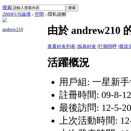
搜索
搜索
2000FUN論壇
›
空間
›
隱私提醒
由於 andrew2
andrew210
查看好友列表
|
加為好友
|
打個招呼
|
發送
活躍概況
用戶組:
一星新手
註冊時間: 09-8-12 
最後訪問: 12-5-20
上次活動時間: 12-5-