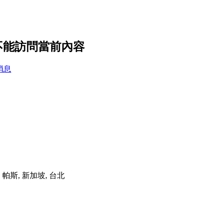
你不能訪問當前內容
消息
港, 帕斯, 新加坡, 台北