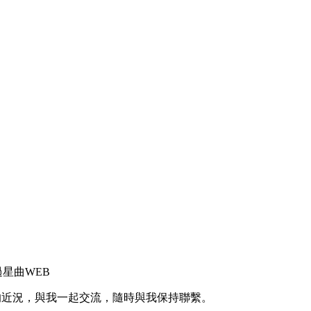
的近況，與我一起交流，隨時與我保持聯繫。