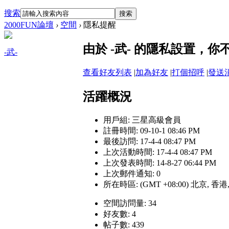
搜索
搜索
2000FUN論壇
›
空間
›
隱私提醒
由於 -武- 的隱私設置，
-武-
查看好友列表
|
加為好友
|
打個招呼
|
發送
活躍概況
用戶組:
三星高級會員
註冊時間: 09-10-1 08:46 PM
最後訪問: 17-4-4 08:47 PM
上次活動時間: 17-4-4 08:47 PM
上次發表時間: 14-8-27 06:44 PM
上次郵件通知: 0
所在時區: (GMT +08:00) 北京, 香
空間訪問量: 34
好友數: 4
帖子數: 439