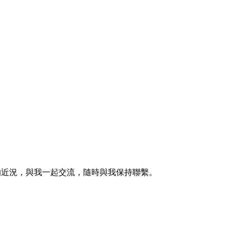
的近況，與我一起交流，隨時與我保持聯繫。