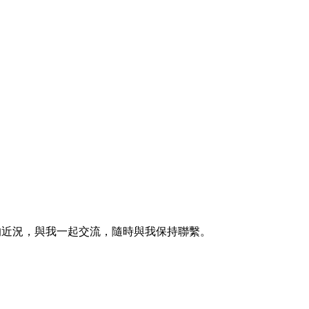
的近況，與我一起交流，隨時與我保持聯繫。