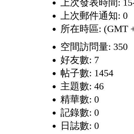
上次發表時間: 15-10
上次郵件通知: 0
所在時區: (GMT +
空間訪問量: 350
好友數: 7
帖子數: 1454
主題數: 46
精華數: 0
記錄數: 0
日誌數: 0