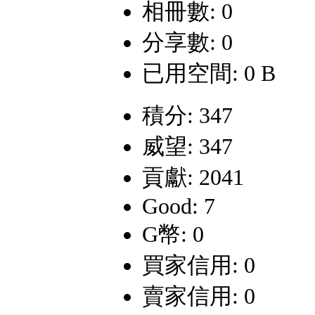
相冊數: 0
分享數: 0
已用空間: 0 B
積分: 347
威望: 347
貢獻: 2041
Good: 7
G幣: 0
買家信用: 0
賣家信用: 0