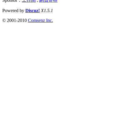
Sponsor：
工作間
,
網頁寄存
Powered by
Discuz!
X1.5.1
© 2001-2010
Comsenz Inc.