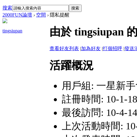
搜索
搜索
2000FUN論壇
›
空間
›
隱私提醒
由於 tingsiu
tingsiupan
查看好友列表
|
加為好友
|
打個招呼
|
發送
活躍概況
用戶組:
一星新手
註冊時間: 10-1-18 
最後訪問: 10-4-14 
上次活動時間: 10-9-