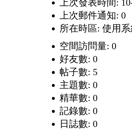
上次發表時間: 10-9-
上次郵件通知: 0
所在時區: 使用
空間訪問量: 0
好友數: 0
帖子數: 5
主題數: 0
精華數: 0
記錄數: 0
日誌數: 0