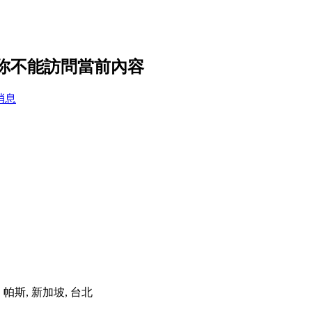
，你不能訪問當前內容
消息
港, 帕斯, 新加坡, 台北