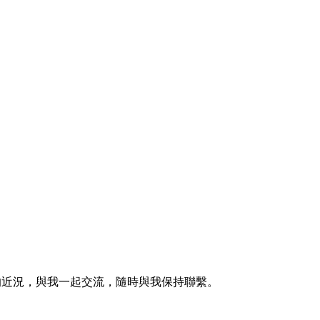
的近況，與我一起交流，隨時與我保持聯繫。