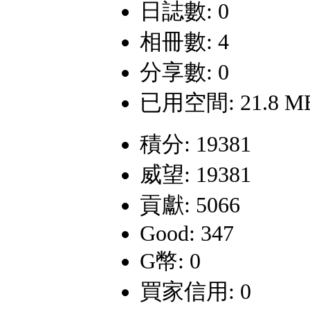
日誌數: 0
相冊數: 4
分享數: 0
已用空間: 21.8 M
積分: 19381
威望: 19381
貢獻: 5066
Good: 347
G幣: 0
買家信用: 0