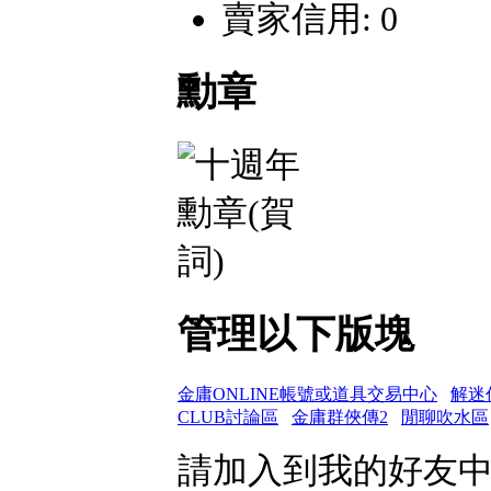
賣家信用: 0
勳章
管理以下版塊
金庸ONLINE帳號或道具交易中心
解迷
CLUB討論區
金庸群俠傳2
閒聊吹水區
請加入到我的好友