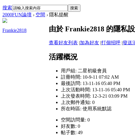
搜索
搜索
2000FUN論壇
›
空間
›
隱私提醒
由於 Frankie2818 
Frankie2818
查看好友列表
|
加為好友
|
打個招呼
|
發送
活躍概況
用戶組:
二星初級會員
註冊時間: 10-9-11 07:02 AM
最後訪問: 13-11-16 05:40 PM
上次活動時間: 13-11-16 05:40 PM
上次發表時間: 12-3-21 03:09 PM
上次郵件通知: 0
所在時區: 使用系統默認
空間訪問量: 0
好友數: 0
帖子數: 49