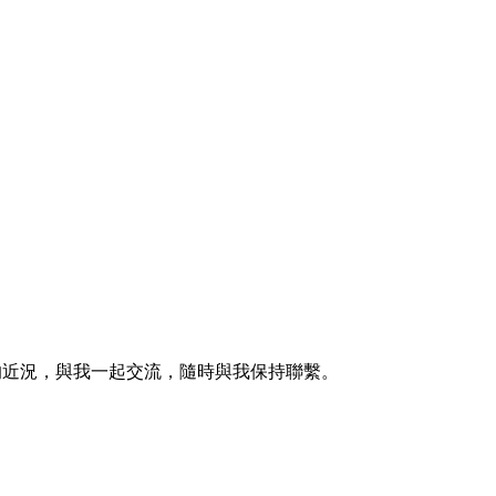
的近況，與我一起交流，隨時與我保持聯繫。