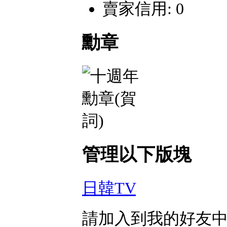
賣家信用: 0
勳章
管理以下版塊
日韓TV
請加入到我的好友