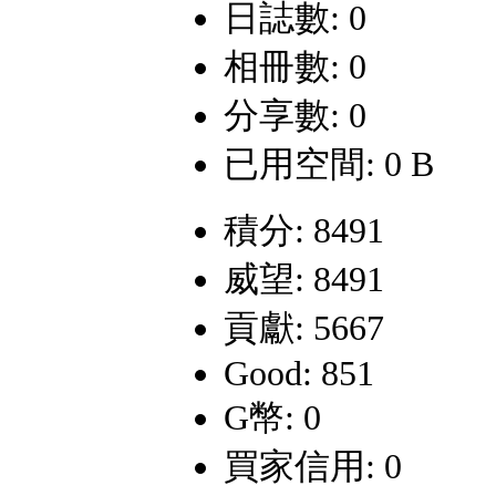
日誌數: 0
相冊數: 0
分享數: 0
已用空間: 0 B
積分: 8491
威望: 8491
貢獻: 5667
Good: 851
G幣: 0
買家信用: 0