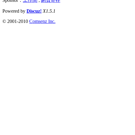
Sponsor：
工作間
,
網頁寄存
Powered by
Discuz!
X1.5.1
© 2001-2010
Comsenz Inc.