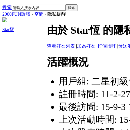
搜索
搜索
2000FUN論壇
›
空間
›
隱私提醒
由於 Star恆 
Star恆
查看好友列表
|
加為好友
|
打個招呼
|
發送
活躍概況
用戶組:
二星初級
註冊時間: 11-2-27 
最後訪問: 15-9-3 1
上次活動時間: 15-9-