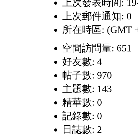
上次發表時間: 19-11
上次郵件通知: 0
所在時區: (GMT +
空間訪問量: 651
好友數: 4
帖子數: 970
主題數: 143
精華數: 0
記錄數: 0
日誌數: 2