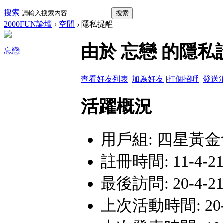
搜索
搜索
2000FUN論壇
›
空間
›
隱私提醒
由於 忘戀 的隱
忘戀
查看好友列表
|
加為好友
|
打個招呼
|
發送
活躍概況
用戶組:
四星黃金
註冊時間: 11-4-21 
最後訪問: 20-4-21 
上次活動時間: 20-4-