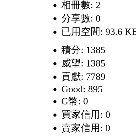
相冊數: 2
分享數: 0
已用空間: 93.6 K
積分: 1385
威望: 1385
貢獻: 7789
Good: 895
G幣: 0
買家信用: 0
賣家信用: 0