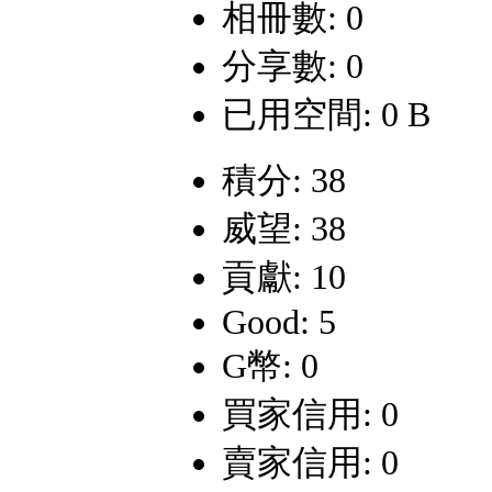
相冊數: 0
分享數: 0
已用空間: 0 B
積分: 38
威望: 38
貢獻: 10
Good: 5
G幣: 0
買家信用: 0
賣家信用: 0