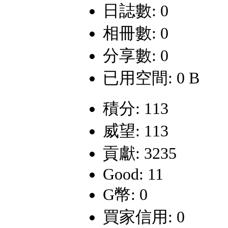
日誌數: 0
相冊數: 0
分享數: 0
已用空間: 0 B
積分: 113
威望: 113
貢獻: 3235
Good: 11
G幣: 0
買家信用: 0