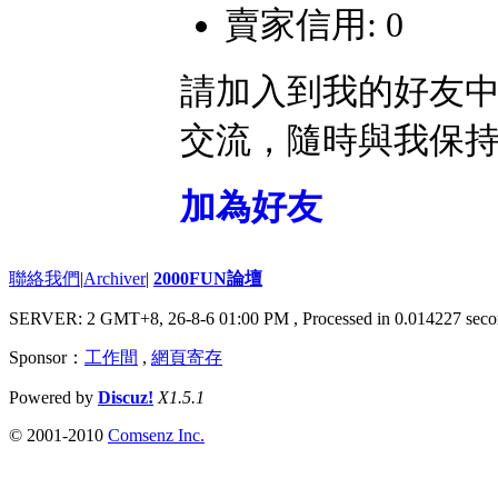
賣家信用: 0
請加入到我的好友
交流，隨時與我保
加為好友
聯絡我們
|
Archiver
|
2000FUN論壇
SERVER: 2 GMT+8, 26-8-6 01:00 PM
, Processed in 0.014227 seco
Sponsor：
工作間
,
網頁寄存
Powered by
Discuz!
X1.5.1
© 2001-2010
Comsenz Inc.