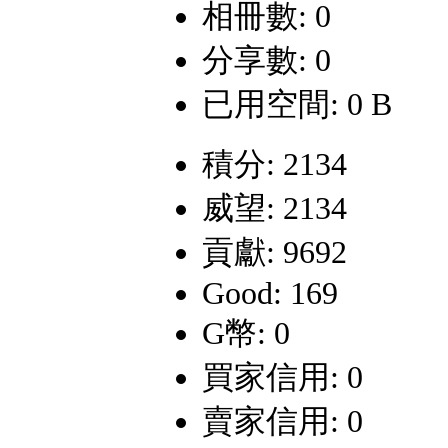
相冊數: 0
分享數: 0
已用空間: 0 B
積分: 2134
威望: 2134
貢獻: 9692
Good: 169
G幣: 0
買家信用: 0
賣家信用: 0