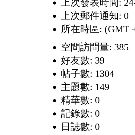
上次發表時間: 24-9-
上次郵件通知: 0
所在時區: (GMT +
空間訪問量: 385
好友數: 39
帖子數: 1304
主題數: 149
精華數: 0
記錄數: 0
日誌數: 0