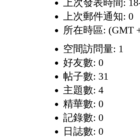
上次發表時間: 18-7-
上次郵件通知: 0
所在時區: (GMT +
空間訪問量: 1
好友數: 0
帖子數: 31
主題數: 4
精華數: 0
記錄數: 0
日誌數: 0