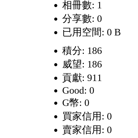
相冊數: 1
分享數: 0
已用空間: 0 B
積分: 186
威望: 186
貢獻: 911
Good: 0
G幣: 0
買家信用: 0
賣家信用: 0