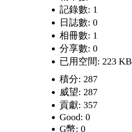
記錄數: 1
日誌數: 0
相冊數: 1
分享數: 0
已用空間: 223 KB
積分: 287
威望: 287
貢獻: 357
Good: 0
G幣: 0