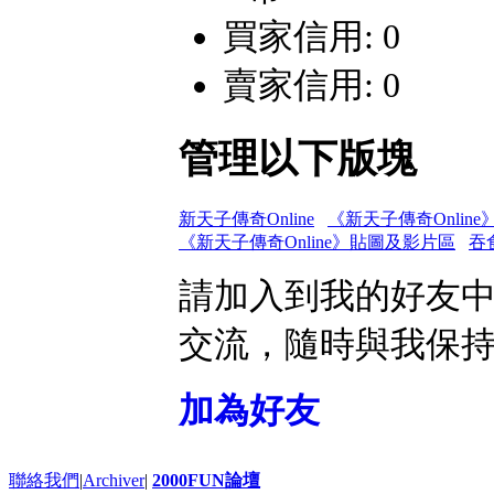
買家信用: 0
賣家信用: 0
管理以下版塊
新天子傳奇Online
《新天子傳奇Onlin
《新天子傳奇Online》貼圖及影片區
吞食
請加入到我的好友
交流，隨時與我保
加為好友
聯絡我們
|
Archiver
|
2000FUN論壇