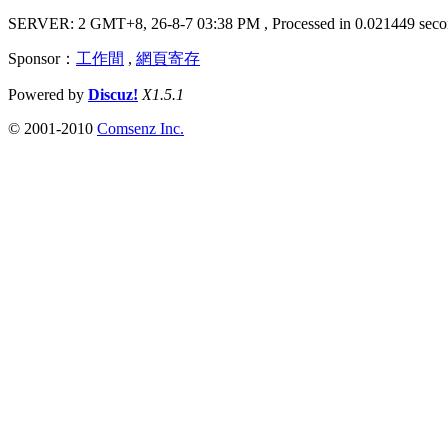
SERVER: 2 GMT+8, 26-8-7 03:38 PM
, Processed in 0.021449 seco
Sponsor：
工作間
,
網頁寄存
Powered by
Discuz!
X1.5.1
© 2001-2010
Comsenz Inc.