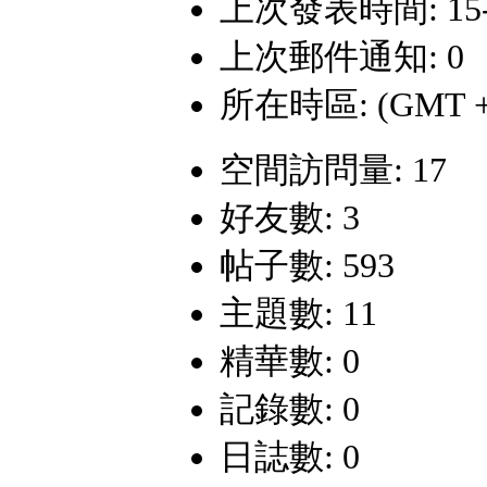
上次發表時間: 15-7-
上次郵件通知: 0
所在時區: (GMT +
空間訪問量: 17
好友數: 3
帖子數: 593
主題數: 11
精華數: 0
記錄數: 0
日誌數: 0