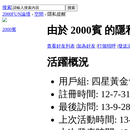
搜索
搜索
2000FUN論壇
›
空間
›
隱私提醒
由於 2000賓 
2000賓
查看好友列表
|
加為好友
|
打個招呼
|
發送
活躍概況
用戶組:
四星黃金
註冊時間: 12-7-31 
最後訪問: 13-9-28 
上次活動時間: 13-9-