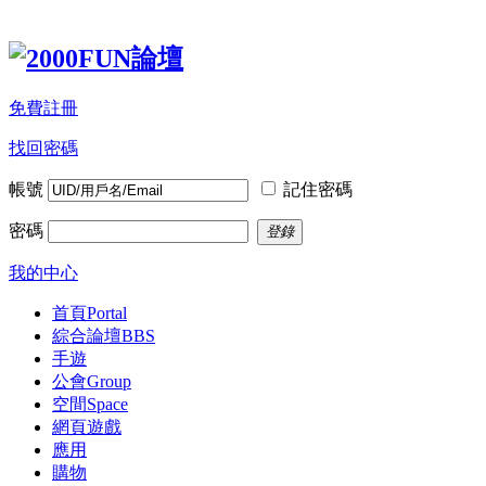
免費註冊
找回密碼
帳號
記住密碼
密碼
登錄
我的中心
首頁
Portal
綜合論壇
BBS
手遊
公會
Group
空間
Space
網頁遊戲
應用
購物