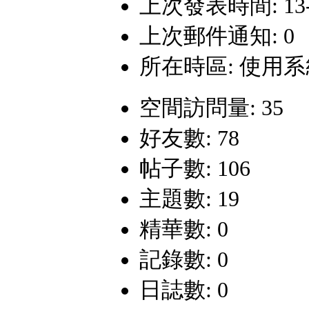
上次發表時間: 13-9-
上次郵件通知: 0
所在時區: 使用
空間訪問量: 35
好友數: 78
帖子數: 106
主題數: 19
精華數: 0
記錄數: 0
日誌數: 0