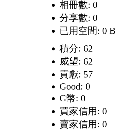
相冊數: 0
分享數: 0
已用空間: 0 B
積分: 62
威望: 62
貢獻: 57
Good: 0
G幣: 0
買家信用: 0
賣家信用: 0