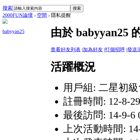
搜索
搜索
2000FUN論壇
›
空間
›
隱私提醒
由於 babyyan
babyyan25
查看好友列表
|
加為好友
|
打個招呼
|
發送
活躍概況
用戶組:
二星初級
註冊時間: 12-8-29 
最後訪問: 14-9-6 0
上次活動時間: 14-9-